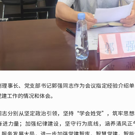
副理事长、党支部书记郭强同志作为会议指定经验介绍单
党建工作的情况和体会。
同志分别从坚定政治引领，坚持“学会姓党”，筑牢思想
奋进力量；加强纪律建设，坚守行为底线，涵养清风正
，服务发展大局，进一步加强党建智库，智慧党建，智能