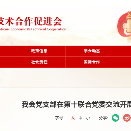
政策信息
学会动态
社会责任
国际合作
我会党支部在第十联合党委交流开
字号：
大
中
小
分享: