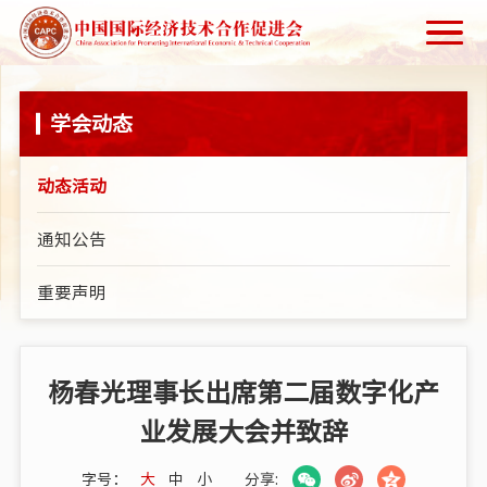
学会动态
动态活动
通知公告
重要声明
杨春光理事长出席第二届数字化产
业发展大会并致辞
字号：
大
中
小
分享: