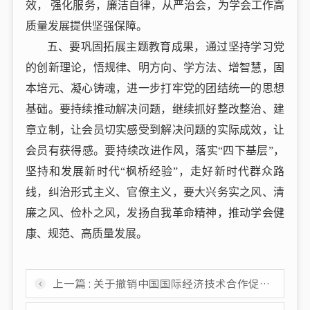
效， 强化服务，廉洁自律，从严治会，为学会工作高
质量发展提供坚强保障。
五、要巩固拓展主题教育成果，通过坚持学习党
的创新理论，悟规律、明方向、学方法、增智慧，固
本培元、凝心铸魂，进一步打牢党的团结统一的思想
基础。要持续推动解决问题，继续抓好整改整治、建
章立制，让会员切实感受到解决问题的实际成效，让
会员有获得感。要持续改进作风，落实“四下基层”，
坚持和发展新时代“枫桥经验”，走好新时代群众路
线，纠治形式主义、官僚主义，要大兴务实之风、清
廉之风、俭朴之风，发扬自我革命精神，推动学会健
康、规范、高质量发展。
上一篇 : 关于撤销中国国际经济技术合作促进会竞技体育产业融合创新发展工作委员会的决定