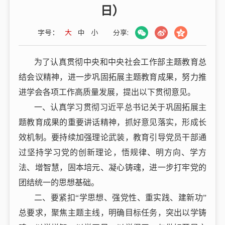
日）
字号：
大
中
小
分享:
为了认真贯彻中央和中央社会工作部主题教育总
结会议精神，进一步巩固拓展主题教育成果，努力推
进学会各项工作高质量发展，提出以下贯彻意见。
一、认真学习贯彻习近平总书记关于巩固拓展主
题教育成果的重要讲话精神，抓好意见落实，形成长
效机制。要持续加强理论武装，教育引导党员干部通
过坚持学习党的创新理论，悟规律、明方向、学方
法、增智慧，固本培元、凝心铸魂，进一步打牢党的
团结统一的思想基础。
二、要紧扣“学思想、强党性、重实践、建新功”
总要求，聚焦主题主线，明确目标任务，突出以学铸