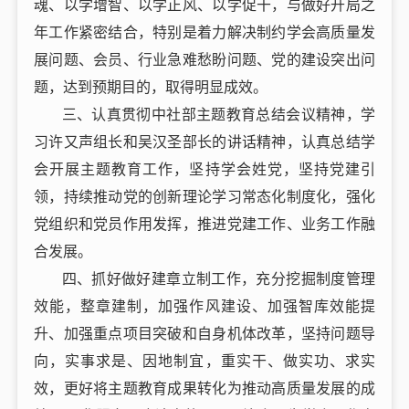
魂、以学增智、以学正风、以学促干，与做好开局之
年工作紧密结合，特别是着力解决制约学会高质量发
展问题、会员、行业急难愁盼问题、党的建设突出问
题，达到预期目的，取得明显成效。
三、认真贯彻中社部主题教育总结会议精神，学
习许又声组长和吴汉圣部长的讲话精神，认真总结学
会开展主题教育工作，坚持学会姓党，坚持党建引
领，持续推动党的创新理论学习常态化制度化，强化
党组织和党员作用发挥，推进党建工作、业务工作融
合发展。
四、抓好做好建章立制工作，充分挖掘制度管理
效能，整章建制，加强作风建设、加强智库效能提
升、加强重点项目突破和自身机体改革，坚持问题导
向，实事求是、因地制宜，重实干、做实功、求实
效，更好将主题教育成果转化为推动高质量发展的成